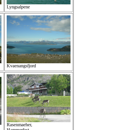
Lyngsalpene
Kvaenangsfjord
Rasenmaeher,
Hammerfest