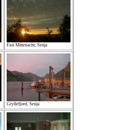
Fast Mittenacht, Senja
Gryllefjord, Senja