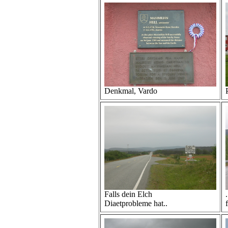
Denkmal, Vardo
Falls dein Elch
Diaetprobleme hat..